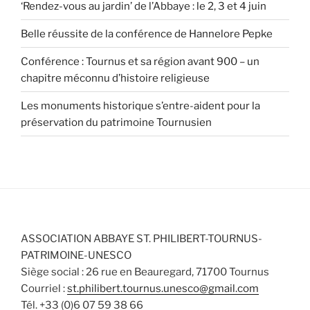
‘Rendez-vous au jardin’ de l’Abbaye : le 2, 3 et 4 juin
Belle réussite de la conférence de Hannelore Pepke
Conférence : Tournus et sa région avant 900 – un
chapitre méconnu d’histoire religieuse
Les monuments historique s’entre-aident pour la
préservation du patrimoine Tournusien
ASSOCIATION ABBAYE ST. PHILIBERT-TOURNUS-
PATRIMOINE-UNESCO
Siège social : 26 rue en Beauregard, 71700 Tournus
Courriel :
st.philibert.tournus.unesco@gmail.com
Tél. +33 (0)6 07 59 38 66