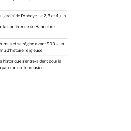
jardin’ de l’Abbaye : le 2, 3 et 4 juin
de la conférence de Hannelore
ournus et sa région avant 900 – un
u d’histoire religieuse
historique s’entre-aident pour la
u patrimoine Tournusien