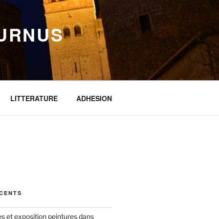
OURNUS
LITTERATURE
ADHESION
ÉCENTS
s et exposition peintures dans