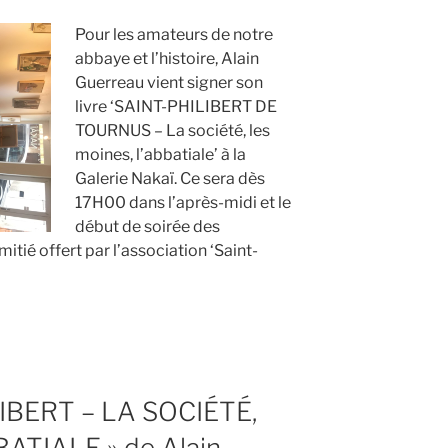
Pour les amateurs de notre
abbaye et l’histoire, Alain
Guerreau vient signer son
livre ‘SAINT-PHILIBERT DE
TOURNUS – La société, les
moines, l’abbatiale’ à la
Galerie Nakaï. Ce sera dès
17H00 dans l’après-midi et le
début de soirée des
mitié offert par l’association ‘Saint-
LIBERT – LA SOCIÉTÉ,
ATIALE » de Alain