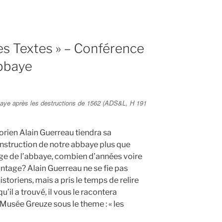
Les Textes » – Conférence
Abbaye
bbaye après les destructions de 1562 (ADS&L, H 191
torien Alain Guerreau tiendra sa
nstruction de notre abbaye plus que
l’age de l’abbaye, combien d’années voire
antage? Alain Guerreau ne se fie pas
storiens, mais a pris le temps de relire
u’il a trouvé, il vous le racontera
 Musée Greuze sous le theme : « les