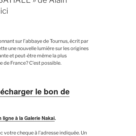
ici
onnant sur l’abbaye de Tournus, écrit par
jette une nouvelle lumière sur les origines
nte et peut-être même la plus
 de France? C’est possible.
élécharger le bon de
 ligne à la Galerie Nakai
.
c votre cheque à l’adresse indiquée. Un