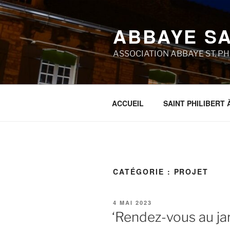
Aller
au
ABBAYE SA
contenu
principal
ASSOCIATION ABBAYE ST. P
ACCUEIL
SAINT PHILIBERT 
CATÉGORIE :
PROJET
PUBLIÉ
4 MAI 2023
LE
‘Rendez-vous au jard