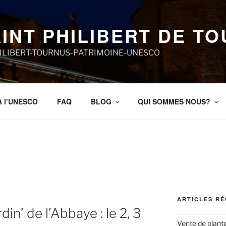
INT PHILIBERT DE T
HILIBERT-TOURNUS-PATRIMOINE-UNESCO
À l’UNESCO
FAQ
BLOG
QUI SOMMES NOUS?
ARTICLES R
in’ de l’Abbaye : le 2, 3
Vente de plante