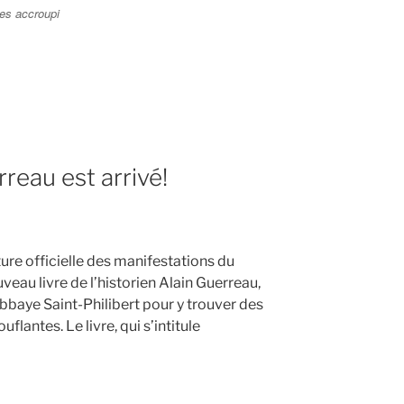
es accroupi
ion
rreau est arrivé!
erture officielle des manifestations du
uveau livre de l’historien Alain Guerreau,
abbaye Saint-Philibert pour y trouver des
lantes. Le livre, qui s’intitule