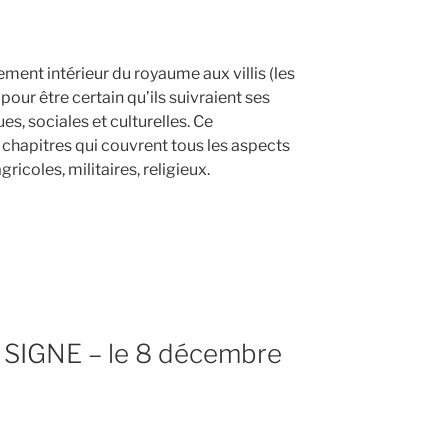
ent intérieur du royaume aux villis (les
ur être certain qu’ils suivraient ses
s, sociales et culturelles. Ce
 chapitres qui couvrent tous les aspects
gricoles, militaires, religieux.
IGNE – le 8 décembre