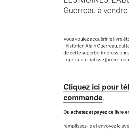
Guerreau à vendre 
Vous voulez acquérir le livre ét
l’historien Alain Guerreau, qui 
de cette superbe, impressionna
importante bâtisse (pré)romane
Cliquez ici pour t
commande
,
Ou achetez et payez ce livre en
remplissez-le et envoyez le ave