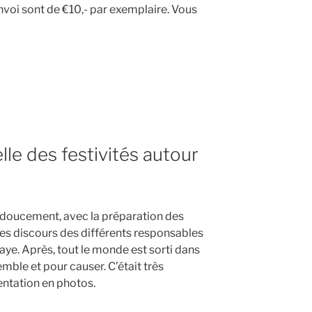
’envoi sont de €10,- par exemplaire. Vous
T
lle des festivités autour
LE »
doucement, avec la préparation des
 Les discours des différents responsables
baye. Après, tout le monde est sorti dans
mble et pour causer. C’était très
sentation en photos.